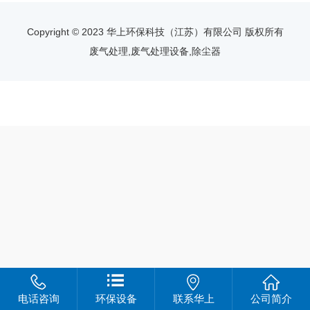
Copyright © 2023 华上环保科技（江苏）有限公司 版权所有
废气处理,废气处理设备,除尘器
电话咨询
环保设备
联系华上
公司简介