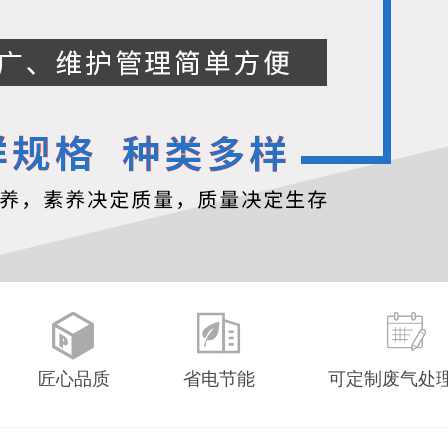
匠心品质
省电节能
可定制废气处