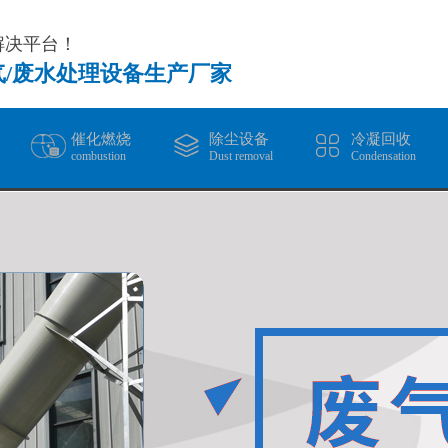
解决平台！
气/废水处理设备生产厂家
催化燃烧
除尘设备
冷凝回收
combustion
Dust removal
Condensation