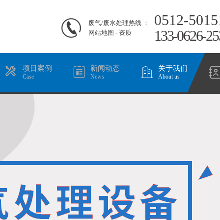
0512-5015
废气/废水处理热线 ：
133-0626-25
网站地图
-
资质
项目案例
新闻动态
关于我们
Case
News
About us