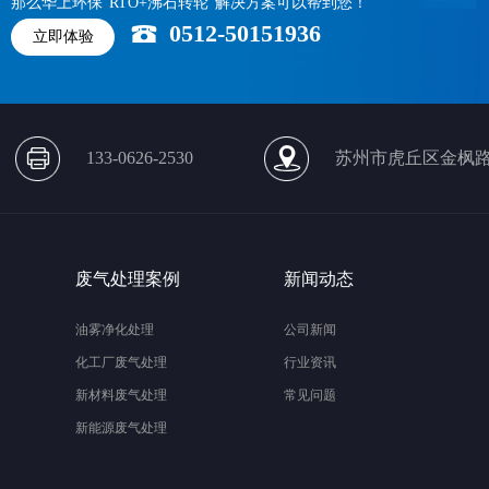
那么华上环保“RTO+沸石转轮”解决方案可以帮到您！
0512-50151936
立即体验
133-0626-2530
苏州市虎丘区金枫路
废气处理案例
新闻动态
油雾净化处理
公司新闻
化工厂废气处理
行业资讯
新材料废气处理
常见问题
新能源废气处理