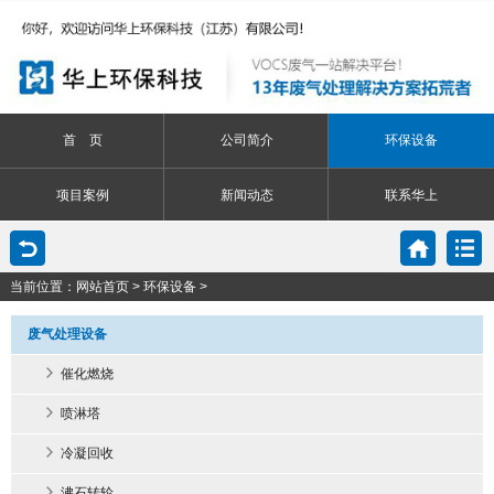
首 页
公司简介
环保设备
项目案例
新闻动态
联系华上
当前位置：
网站首页
>
环保设备
>
废气处理设备
催化燃烧
喷淋塔
冷凝回收
沸石转轮