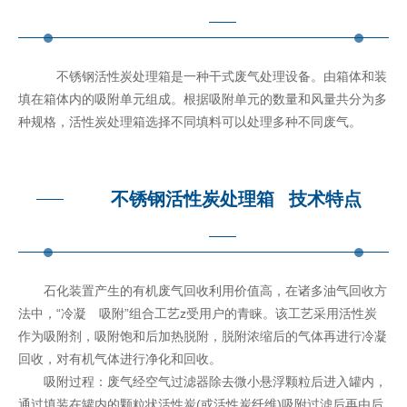
不锈钢活性炭处理箱是一种干式废气处理设备。由箱体和装
填在箱体内的吸附单元组成。根据吸附单元的数量和风量共分为多
种规格，活性炭处理箱选择不同填料可以处理多种不同废气。
不锈钢
活性炭处理箱
技术特点
石化装置产生的有机废气回收利用价值高，在诸多油气回收方
法中，“冷凝 吸附”组合工艺z受用户的青睐。该工艺采用活性炭
作为吸附剂，吸附饱和后加热脱附，脱附浓缩后的气体再进行冷凝
回收，对有机气体进行净化和回收。
吸附过程：废气经空气过滤器除去微小悬浮颗粒后进入罐内，
通过填装在罐内的颗粒状活性炭(或活性炭纤维)吸附过滤后再由后