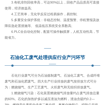
3.有机溶剂回收率高，可达90%以上，回收产品品质高可直接
使用，经济效益高;
4.工艺简单，无化学反应过程易操作，易控制;
5.多重安全保护系统：非稳态控制、温度预警、停机警报及故
障应急处置措施等, 低温低压系统安全系数高;
6.PLC全自动化控制，配套可操作触摸屏，人机互动性高，节
能省力。
石油化工废气处理供应行业产污环节
石化行业废气可分为石油炼制废气、石油化工废气、合成纤维
废气和石油化肥废气。四大生产行业排放的废气按排放方式可分
为：燃烧烟气、生产工艺废气、火炬废气和无组织排放废气。
1.燃烧烟气污染：石化装置燃烧烟气排放量约占废气排放总量
的60%。石化的加热炉多以减压渣油为燃料，渣油含硫约0.2—
3%，燃烧产生废气中含有二氧化硫、氮氧化物和尘，经除尘后排