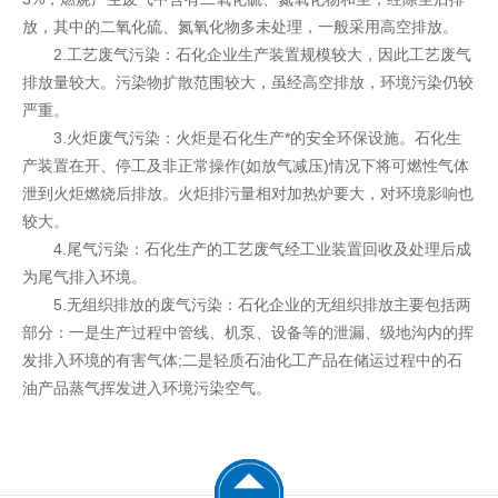
放，其中的二氧化硫、氮氧化物多未处理，一般采用高空排放。
2.工艺废气污染：石化企业生产装置规模较大，因此工艺废气
排放量较大。污染物扩散范围较大，虽经高空排放，环境污染仍较
严重。
3.火炬废气污染：火炬是石化生产*的安全环保设施。石化生
产装置在开、停工及非正常操作(如放气减压)情况下将可燃性气体
泄到火炬燃烧后排放。火炬排污量相对加热炉要大，对环境影响也
较大。
4.尾气污染：石化生产的工艺废气经工业装置回收及处理后成
为尾气排入环境。
5.无组织排放的废气污染：石化企业的无组织排放主要包括两
部分：一是生产过程中管线、机泵、设备等的泄漏、级地沟内的挥
发排入环境的有害气体;二是轻质石油化工产品在储运过程中的石
油产品蒸气挥发进入环境污染空气。